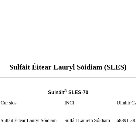
Sulfáit Éitear Lauryl Sóidiam (SLES)
®
Sulnáit
SLES-70
Cur síos
INCI
Uimhir 
Sulfáit Éitear Lauryl Sóidiam
Sulfáit Laureth Sóidiam
68891-38