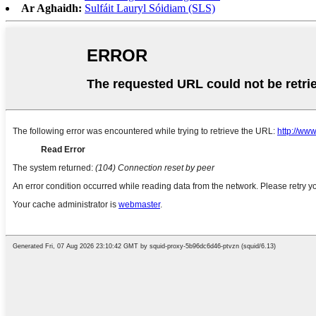
Ar Aghaidh:
Sulfáit Lauryl Sóidiam (SLS)